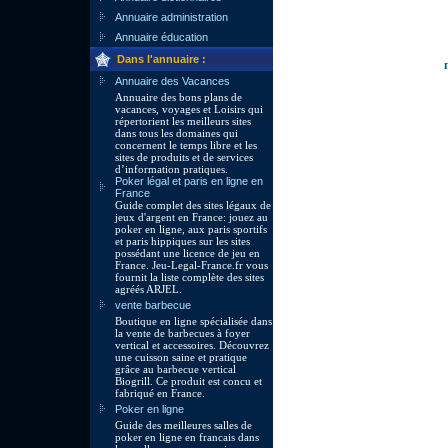
Annuaire administration
Annuaire éducation
Dans l'annuaire :
Annuaire des Vacances
Annuaire des bons plans de
vacances, voyages et Loisirs qui
répertorient les meilleurs sites
dans tous les domaines qui
concernent le temps libre et les
sites de produits et de services
d’information pratiques.
Poker légal et paris en ligne en
France
Guide complet des sites légaux de
jeux d'argent en France: jouez au
poker en ligne, aux paris sportifs
et paris hippiques sur les sites
possédant une licence de jeu en
France. Jeu-Legal-France.fr vous
fournit la liste complète des sites
agréés ARJEL.
vente barbecue
Boutique en ligne spécialisée dans
la vente de barbecues à foyer
vertical et accessoires. Découvrez
une cuisson saine et pratique
grâce au barbecue vertical
Biogrill. Ce produit est concu et
fabriqué en France.
Poker en ligne
Guide des meilleures salles de
poker en ligne en francais dans