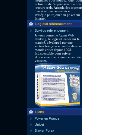
lesquelles vous pouvez jouer pour
le fun ou de l'argent avec d'autres
joueurs réels. Agenda des tournois
live et online, actualités et
stratégie pour jouer au poker sur
Internet
Logiciel référencement
Suivi du référencement
Je vous conseille
Agent Web
Ranking
, le logiciel leader sur le
marché, développé par une
société française et vendu dans le
monde entier depuis 1998.
Indispensable pour suivre
efficacement le référencement de
vos sites.
Liens
Poker en France
Unibet
Broker Forex