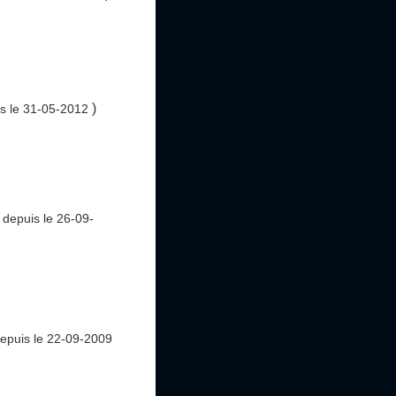
)
s le 31-05-2012
e
depuis le 26-09-
epuis le 22-09-2009