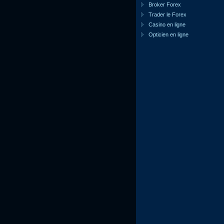
Broker Forex
Trader le Forex
Casino en ligne
Opticien en ligne