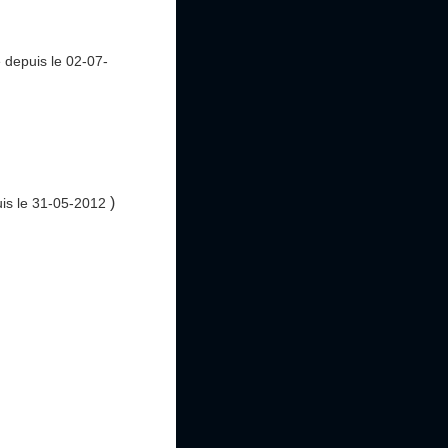
e
depuis le 02-07-
)
is le 31-05-2012