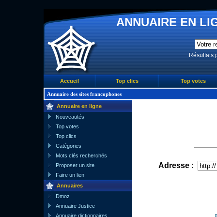
ANNUAIRE EN LIG
Résultats 
Accueil
Top clics
Top votes
Annuaire des sites francophones
Annuaire en ligne
Nouveautés
Top votes
Top clics
Catégories
Mots clés recherchés
Adresse :
Proposer un site
Faire un lien
Annuaires
Dmoz
Annuaire Justice
Annuaire dictionnaires