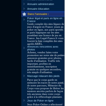
Annuaire administration
Annuaire éducation
Dans l'annuaire :
Poker légal et paris en ligne en
France
Guide complet des sites légaux de
jeux d'argent en France: jouez au
poker en ligne, aux paris sportifs
et paris hippiques sur les sites
possédant une licence de jeu en
France. Jeu-Legal-France.fr vous
fournit la liste complète des sites
agréés ARJEL.
Annonces rencontres avec
photos
Achetez, vendez faites votre
promotion sur notre site de petites
annonces gratuites avec photos,
facile d'utilisation. Traffic très
important, profitez en
immédiatement, inscription
gratuite en quelques secondres,
très simple d'utilisation.
Massage relaxant des pieds
Parce que le corps garde en
mémoire les traces de notre passé,
de notre parcours, Mémoire du
Corps vous propose de libérer les
tensions ancrées parfois de façon
très ancienne dans votre corps
grâce à la réflexologie plantaire.
Jeux de Poker en ligne
Jeux-Poker-Online a sélectionné