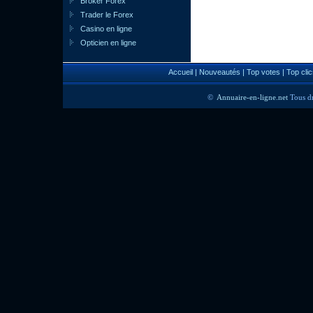
Broker Forex
Trader le Forex
Casino en ligne
Opticien en ligne
Accueil
|
Nouveautés
|
Top votes
|
Top clic
©
Annuaire-en-ligne.net
Tous dr