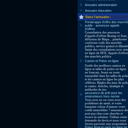
Annuaire administration
Annuaire éducation
Dans l'annuaire :
Portail appe d'offre des march
public - annonces appels
d'offres
Consultation des annonces
d'appels d'offres Boamp et Joue,
diffusion de Mapa... plateforme
conforme code des marchés
publics, service gratuit et illimité
Saisie des consultations avec mis
en ligne de DCE. Appels d'offres
des marchés publics
Casino et Poker en ligne
Guide des meilleurs casinos en
ligne et salles de poker en ligne
en francais. Jouez en toute
tranquilité dans les salles de pok
et les casinos en ligne les plus
célèbres. Règles des jeux de pok
et casino. Articles, stratégie et
méthodes de jeu.
assurance de prêt pour les
emprunteurs hors norme
Vous avez eu ou vous avez des
problèmes de santé, et votre
banquier refuse d'assurer votre
crédit immobilier ? assurance-de
pret-pas-cher.com cherche et
trouve la solution. Utilisez notre
demande de devis et nous vous
ferons parvenir une proposition
Poker légal et paris en ligne en