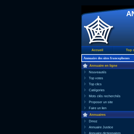
A
Accueil
Top c
Annuaire des sites francophones
Annuaire en ligne
Nouveautés
Top votes
Top clics
Catégories
Mots clés recherchés
Proposer un site
Faire un lien
Annuaires
Dmoz
Annuaire Justice
Annuaire dictionnaires