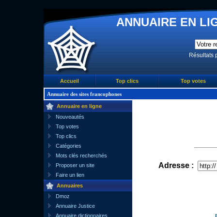
ANNUAIRE EN LIG
Résultats 
Accueil
Top clics
Top votes
Annuaire des sites francophones
Annuaire en ligne
Nouveautés
Top votes
Top clics
Catégories
Mots clés recherchés
Adresse :
Proposer un site
Faire un lien
Annuaires
Dmoz
Annuaire Justice
Annuaire dictionnaires