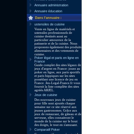
Annuaire administration
Annuaire éducation
Dans l'annuaire :
ustensiles de cuisine
Vente en ligne de matériels et
ustensiles professionnels de
cuisine destinés aussi au
particulier amoureux de la
patisserie et de la cuisine. Nous
proposons également des produits
alimentaires et des vetements de
cuisine.
Poker légal et paris en ligne en
France
Guide complet des sites légaux de
jeux d'argent en France: jouez au
poker en ligne, aux paris sportifs
et paris hippiques sur les sites
possédant une licence de jeu en
France. Jeu-Legal-France.fr vous
fournit la liste complète des sites
agréés ARJEL.
Jeux de cuisine
Des nouveaux jeux de cuisine
pour fille sont ajoutés chaque
semaine sur ce site réservé aux
jeunes gastronomes. Grâce aux
jeux de restaurant, de gâteau et de
serveuse, elles connaitront le
monde de la cuisine sur le bout
des doigts, le tout en s'amusant.
Comparatif Poker