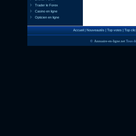
Trader le Forex
Casino en ligne
Opticien en ligne
Accueil
|
Nouveautés
|
Top votes
|
Top clic
©
Annuaire-en-ligne.net
Tous dr