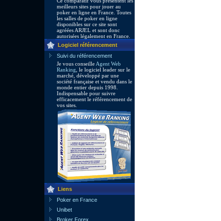
Ce comparatif vous présentent les
meilleurs sites pour jouer au
poker en ligne en France. Toutes
les salles de poker en ligne
disponibles sur ce site sont
agréées ARJEL et sont donc
autorisées légalement en France.
Logiciel référencement
Suivi du référencement
Je vous conseille
Agent Web
Ranking
, le logiciel leader sur le
marché, développé par une
société française et vendu dans le
monde entier depuis 1998.
Indispensable pour suivre
efficacement le référencement de
vos sites.
Liens
Poker en France
Unibet
Broker Forex